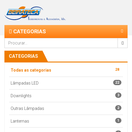
CATEGORIAS
CATEGORIAS
28
Todas as categorias
22
Lâmpadas LED
3
Downlights
2
Outras Lâmpadas
1
Lanternas