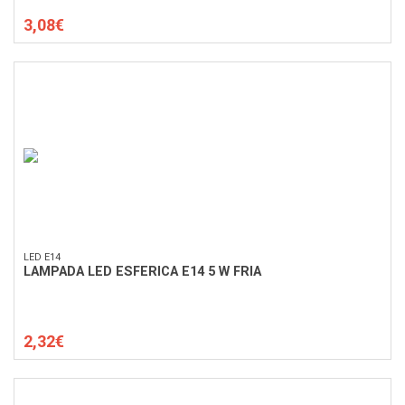
3,08€
LED E14
LAMPADA LED ESFERICA E14 5 W FRIA
2,32€