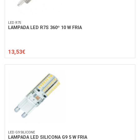
LED R7S
LAMPADA LED R7S 360º 10 W FRIA
13,53€
LED G9 SILICONE
LAMPADA LED SILICONA G9 5 W FRIA