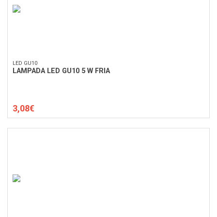
LED GU10
LAMPADA LED GU10 5 W FRIA
3,08€