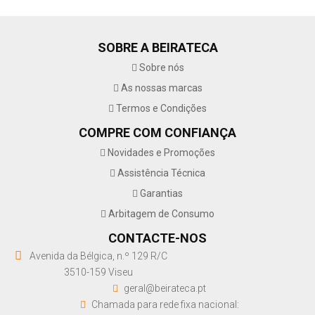
SOBRE A BEIRATECA
Sobre nós
As nossas marcas
Termos e Condições
COMPRE COM CONFIANÇA
Novidades e Promoções
Assistência Técnica
Garantias
Arbitagem de Consumo
CONTACTE-NOS
Avenida da Bélgica, n.º 129 R/C
3510-159 Viseu
geral@beirateca.pt
Chamada para rede fixa nacional: