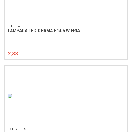
LED E14
LAMPADA LED CHAMA E14 5 W FRIA
2,83€
EXTERIORES