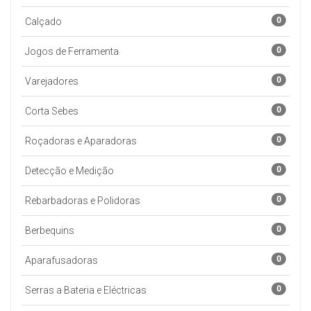
0
Calçado
0
Jogos de Ferramenta
0
Varejadores
0
Corta Sebes
0
Roçadoras e Aparadoras
0
Detecção e Medição
0
Rebarbadoras e Polidoras
0
Berbequins
0
Aparafusadoras
0
Serras a Bateria e Eléctricas