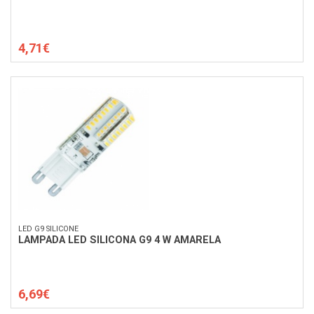
4,71€
LED G9 SILICONE
LAMPADA LED SILICONA G9 4 W AMARELA
6,69€