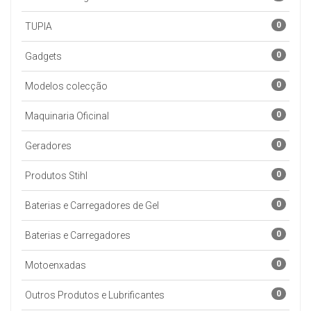
0
TUPIA
0
Gadgets
0
Modelos colecção
0
Maquinaria Oficinal
0
Geradores
0
Produtos Stihl
0
Baterias e Carregadores de Gel
0
Baterias e Carregadores
0
Motoenxadas
0
Outros Produtos e Lubrificantes