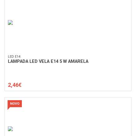
LED E14
LAMPADA LED VELA E14 5 W AMARELA
2,46€
NOVO