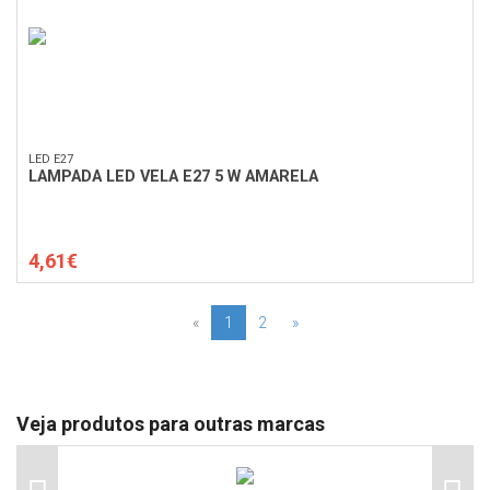
LED E27
LAMPADA LED VELA E27 5 W AMARELA
4,61€
«
1
2
»
Veja produtos para outras marcas