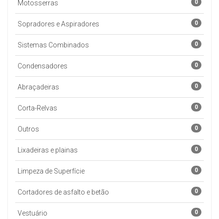
0
Motosserras
0
Sopradores e Aspiradores
0
Sistemas Combinados
0
Condensadores
0
Abraçadeiras
0
Corta-Relvas
0
Outros
0
Lixadeiras e plainas
0
Limpeza de Superfície
0
Cortadores de asfalto e betão
0
Vestuário