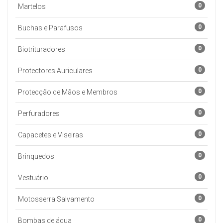
0
Martelos
0
Buchas e Parafusos
0
Biotrituradores
0
Protectores Auriculares
0
Protecção de Mãos e Membros
0
Perfuradores
0
Capacetes e Viseiras
0
Brinquedos
0
Vestuário
0
Motosserra Salvamento
0
Bombas de água