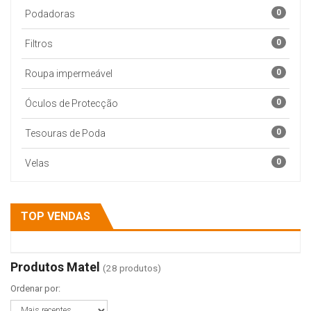
0
Podadoras
0
Filtros
0
Roupa impermeável
0
Óculos de Protecção
0
Tesouras de Poda
0
Velas
TOP VENDAS
Produtos Matel
(28 produtos)
Ordenar por: