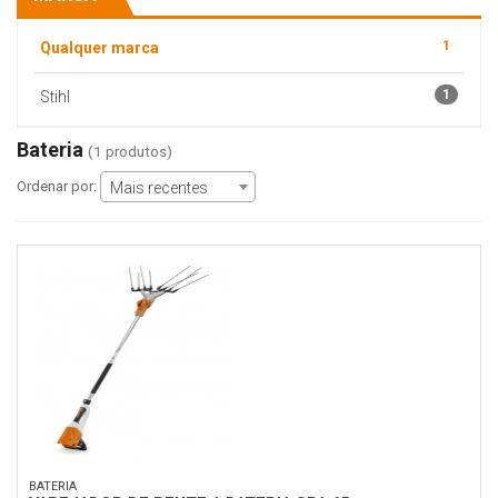
1
Qualquer marca
1
Stihl
Bateria
(1 produtos)
Ordenar por:
Mais recentes
BATERIA