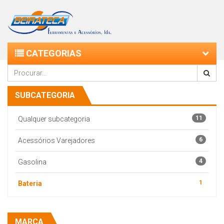
CATEGORIAS
SUBCATEGORIA
11
Qualquer subcategoria
6
Acessórios Varejadores
4
Gasolina
1
Bateria
MARCA