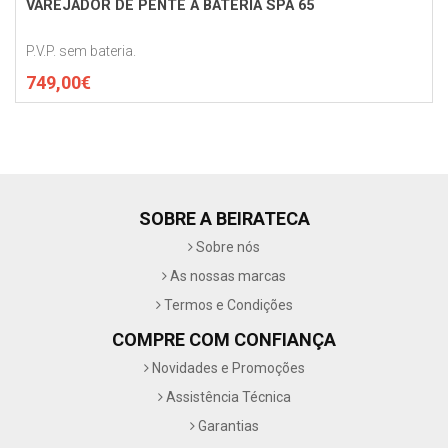
VAREJADOR DE PENTE A BATERIA SPA 65
P.V.P. sem bateria.
749,00€
SOBRE A BEIRATECA
Sobre nós
As nossas marcas
Termos e Condições
COMPRE COM CONFIANÇA
Novidades e Promoções
Assistência Técnica
Garantias