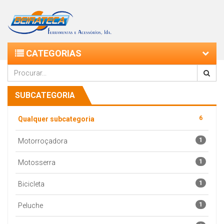
CATEGORIAS
SUBCATEGORIA
6
Qualquer subcategoria
1
Motorroçadora
1
Motosserra
1
Bicicleta
1
Peluche