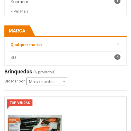
1
Soprador
Ver Mais
MARCA
6
Qualquer marca
6
Stihl
Brinquedos
(6 produtos)
Ordenar por:
Mais recentes
TOP VENDAS