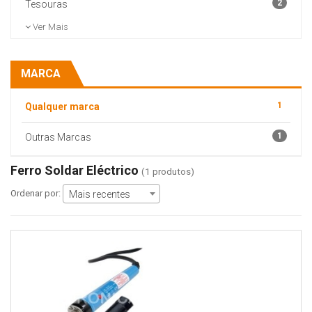
2
Tesouras
Ver Mais
MARCA
1
Qualquer marca
1
Outras Marcas
Ferro Soldar Eléctrico
(1 produtos)
Ordenar por:
Mais recentes