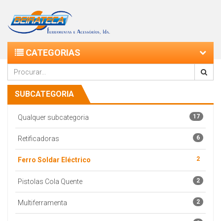
CATEGORIAS
SUBCATEGORIA
17
Qualquer subcategoria
6
Retificadoras
2
Ferro Soldar Eléctrico
2
Pistolas Cola Quente
2
Multiferramenta