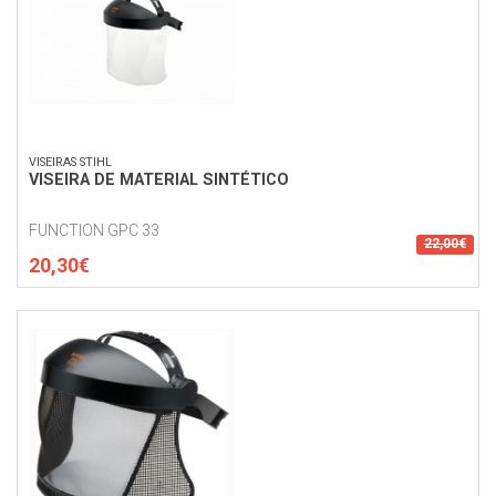
VISEIRAS STIHL
VISEIRA DE MATERIAL SINTÉTICO
FUNCTION GPC 33
22,00€
20,30€