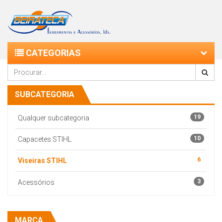
CATEGORIAS
SUBCATEGORIA
19
Qualquer subcategoria
10
Capacetes STIHL
6
Viseiras STIHL
3
Acessórios
MARCA