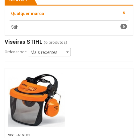
6
Qualquer marca
6
Stihl
Viseiras STIHL
(6 produtos)
Ordenar por:
Mais recentes
VISEIRAS STIHL