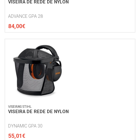
VISEIRA DE REDE DE NYLON
ADVANCE GPA 28
84,00€
VISEIRAS STIHL
VISEIRA DE REDE DE NYLON
DYNAMIC GPA 30
55,01€