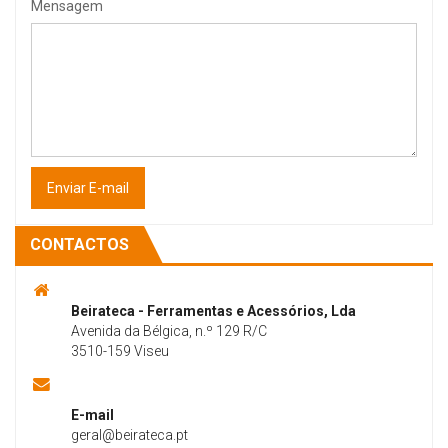
Mensagem
Enviar E-mail
CONTACTOS
Beirateca - Ferramentas e Acessórios, Lda
Avenida da Bélgica, n.º 129 R/C
3510-159 Viseu
E-mail
geral@beirateca.pt