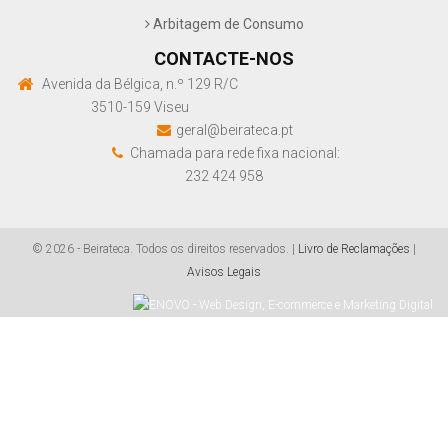
Arbitagem de Consumo
CONTACTE-NOS
Avenida da Bélgica, n.º 129 R/C
3510-159 Viseu
geral@beirateca.pt
Chamada para rede fixa nacional:
232 424 958
© 2026 - Beirateca. Todos os direitos reservados. |
Livro de Reclamações
|
Avisos Legais