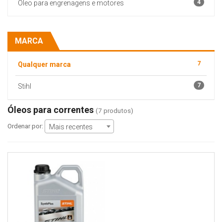
4
Oleo para engrenagens e motores
MARCA
7
Qualquer marca
7
Stihl
Óleos para correntes
(7 produtos)
Ordenar por:
Mais recentes