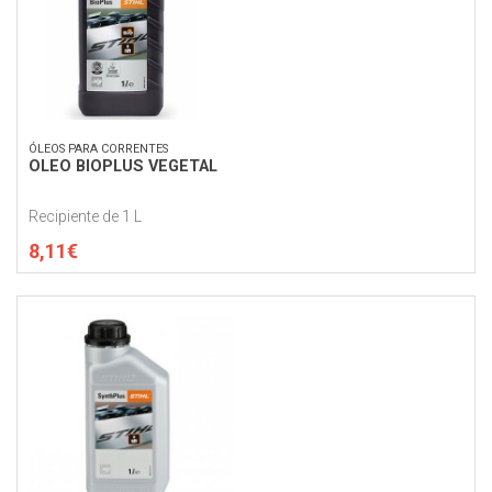
ÓLEOS PARA CORRENTES
OLEO BIOPLUS VEGETAL
Recipiente de 1 L
8,11€