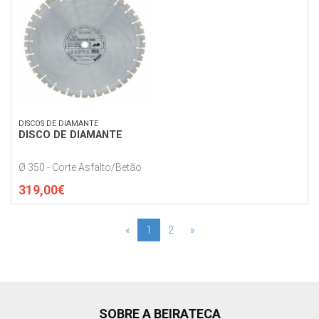
DISCOS DE DIAMANTE
DISCO DE DIAMANTE
Ø 350 - Corte Asfalto/Betão
319,00€
«
1
2
»
SOBRE A BEIRATECA