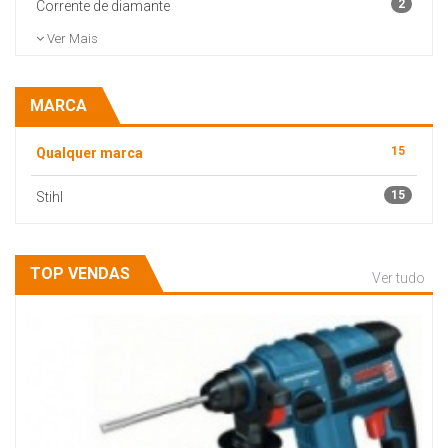
2
Corrente de diamante
Ver Mais
MARCA
15
Qualquer marca
15
Stihl
TOP VENDAS
Ver tudo