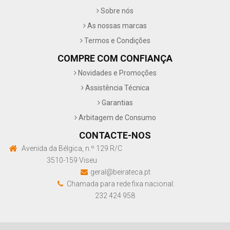
Sobre nós
As nossas marcas
Termos e Condições
COMPRE COM CONFIANÇA
Novidades e Promoções
Assistência Técnica
Garantias
Arbitagem de Consumo
CONTACTE-NOS
Avenida da Bélgica, n.º 129 R/C
3510-159 Viseu
geral@beirateca.pt
Chamada para rede fixa nacional:
232 424 958