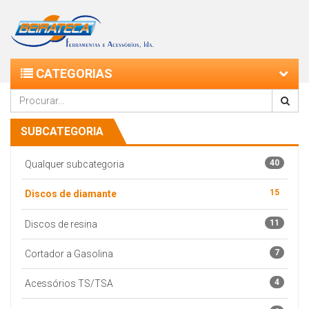
CATEGORIAS
SUBCATEGORIA
40
Qualquer subcategoria
15
Discos de diamante
11
Discos de resina
7
Cortador a Gasolina
4
Acessórios TS/TSA