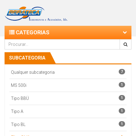
CATEGORIAS
SUBCATEGORIA
7
Qualquer subcategoria
1
MS 500i
1
Tipo BBÜ
1
Tipo A
1
Tipo BL