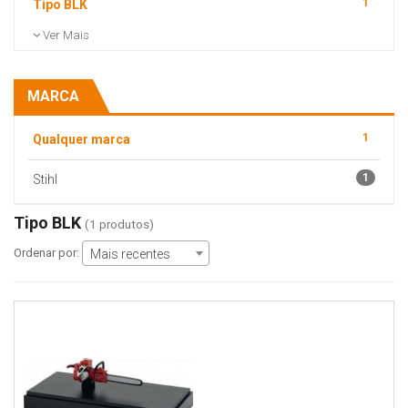
1
Tipo BLK
Ver Mais
MARCA
1
Qualquer marca
1
Stihl
Tipo BLK
(1 produtos)
Ordenar por:
Mais recentes