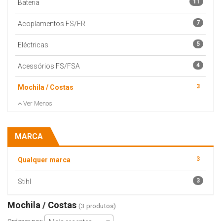
11
Bateria
7
Acoplamentos FS/FR
5
Eléctricas
4
Acessórios FS/FSA
3
Mochila / Costas
Ver Menos
MARCA
3
Qualquer marca
3
Stihl
Mochila / Costas
(3 produtos)