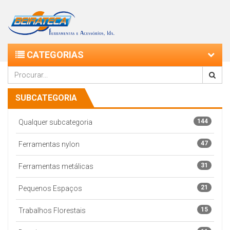
CATEGORIAS
SUBCATEGORIA
144
Qualquer subcategoria
47
Ferramentas nylon
31
Ferramentas metálicas
21
Pequenos Espaços
15
Trabalhos Florestais