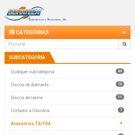
CATEGORIAS
SUBCATEGORIA
40
Qualquer subcategoria
15
Discos de diamante
11
Discos de resina
7
Cortador a Gasolina
4
Acessórios TS/TSA