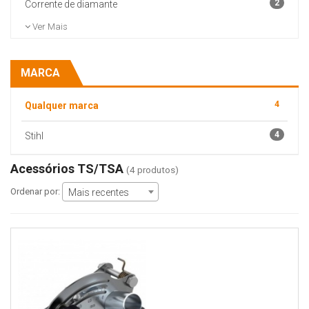
2
Corrente de diamante
Ver Mais
MARCA
4
Qualquer marca
4
Stihl
Acessórios TS/TSA
(4 produtos)
Ordenar por:
Mais recentes