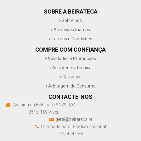
SOBRE A BEIRATECA
Sobre nós
As nossas marcas
Termos e Condições
COMPRE COM CONFIANÇA
Novidades e Promoções
Assistência Técnica
Garantias
Arbitagem de Consumo
CONTACTE-NOS
Avenida da Bélgica, n.º 129 R/C
3510-159 Viseu
geral@beirateca.pt
Chamada para rede fixa nacional:
232 424 958